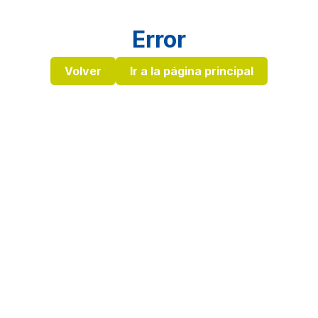
Error
Volver
Ir a la página principal