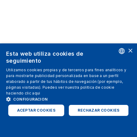
×
Esta web utiliza cookies de
seguimiento
ENGLISH
Utilizamos cookies propias y de terceros para fines analíticos y
para mostrarte publicidad personalizada en base a un perfil
SPANISH
elaborado a partir de tus hábitos de navegación (por ejemplo,
páginas visitadas). Puedes ver nuestra politica de cookie
ITALIAN
haciendo clic
aqui
GERMAN
CONFIGURACION
ENGLISH
ACEPTAR COOKIES
RECHAZAR COOKIES
FRENCH
ESTRICTAMENTE NECESARIAS
ANALÍTICAS