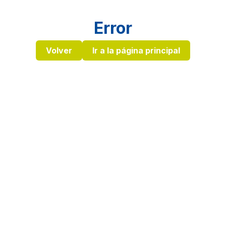
Error
Volver
Ir a la página principal