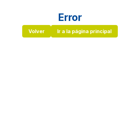
Error
Volver
Ir a la página principal