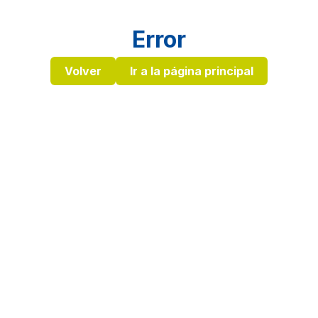
Error
Volver
Ir a la página principal