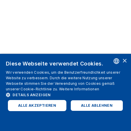
×
Diese Webseite verwendet Cookies.
Wir verwenden Cookies, um die Benutzerfreundlichkeit unserer
ENGLISH
Website zu verbessern. Durch die weitere Nutzung unserer
Webseite stimmen Sie der Verwendung von Cookies gemäß
SPANISH
unserer Cookie-Richtlinie zu.
Weitere Informationen
DETAILS ANZEIGEN
ITALIAN
ALLE AKZEPTIEREN
ALLE ABLEHNEN
GERMAN
ENGLISH
UNBEDINGT ERFORDERLICH
PERFORMANCE
FRENCH