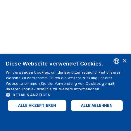
×
Diese Webseite verwendet Cookies.
Wir verwenden Cookies, um die Benutzerfreundlichkeit unserer
ENGLISH
Website zu verbessern. Durch die weitere Nutzung unserer
Webseite stimmen Sie der Verwendung von Cookies gemäß
SPANISH
unserer Cookie-Richtlinie zu.
Weitere Informationen
DETAILS ANZEIGEN
ITALIAN
ALLE AKZEPTIEREN
ALLE ABLEHNEN
GERMAN
ENGLISH
UNBEDINGT ERFORDERLICH
PERFORMANCE
FRENCH