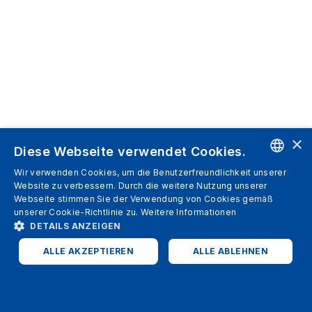
×
Diese Webseite verwendet Cookies.
Wir verwenden Cookies, um die Benutzerfreundlichkeit unserer
ENGLISH
Website zu verbessern. Durch die weitere Nutzung unserer
Webseite stimmen Sie der Verwendung von Cookies gemäß
SPANISH
unserer Cookie-Richtlinie zu.
Weitere Informationen
DETAILS ANZEIGEN
ITALIAN
ALLE AKZEPTIEREN
ALLE ABLEHNEN
GERMAN
ENGLISH
UNBEDINGT ERFORDERLICH
PERFORMANCE
FRENCH