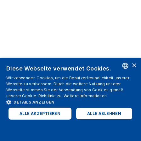
×
Diese Webseite verwendet Cookies.
Wir verwenden Cookies, um die Benutzerfreundlichkeit unserer
ENGLISH
Website zu verbessern. Durch die weitere Nutzung unserer
Webseite stimmen Sie der Verwendung von Cookies gemäß
SPANISH
unserer Cookie-Richtlinie zu.
Weitere Informationen
DETAILS ANZEIGEN
ITALIAN
ALLE AKZEPTIEREN
ALLE ABLEHNEN
GERMAN
ENGLISH
UNBEDINGT ERFORDERLICH
PERFORMANCE
FRENCH