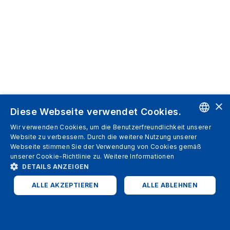
×
Diese Webseite verwendet Cookies.
Wir verwenden Cookies, um die Benutzerfreundlichkeit unserer
ENGLISH
Website zu verbessern. Durch die weitere Nutzung unserer
Webseite stimmen Sie der Verwendung von Cookies gemäß
SPANISH
unserer Cookie-Richtlinie zu.
Weitere Informationen
DETAILS ANZEIGEN
ITALIAN
ALLE AKZEPTIEREN
ALLE ABLEHNEN
GERMAN
ENGLISH
UNBEDINGT ERFORDERLICH
PERFORMANCE
FRENCH