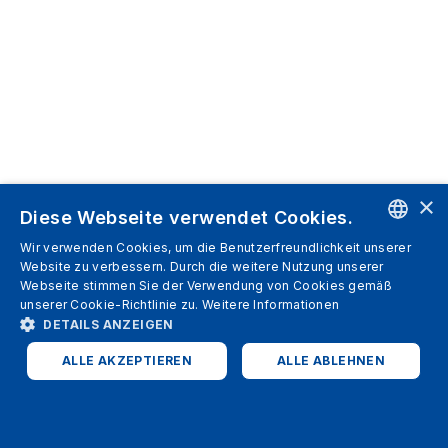
×
Diese Webseite verwendet Cookies.
Wir verwenden Cookies, um die Benutzerfreundlichkeit unserer
ENGLISH
Website zu verbessern. Durch die weitere Nutzung unserer
Webseite stimmen Sie der Verwendung von Cookies gemäß
SPANISH
unserer Cookie-Richtlinie zu.
Weitere Informationen
DETAILS ANZEIGEN
ITALIAN
ALLE AKZEPTIEREN
ALLE ABLEHNEN
GERMAN
ENGLISH
UNBEDINGT ERFORDERLICH
PERFORMANCE
FRENCH