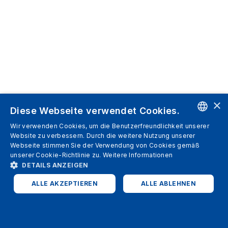
×
Diese Webseite verwendet Cookies.
Wir verwenden Cookies, um die Benutzerfreundlichkeit unserer
ENGLISH
Website zu verbessern. Durch die weitere Nutzung unserer
Webseite stimmen Sie der Verwendung von Cookies gemäß
SPANISH
unserer Cookie-Richtlinie zu.
Weitere Informationen
DETAILS ANZEIGEN
ITALIAN
ALLE AKZEPTIEREN
ALLE ABLEHNEN
GERMAN
ENGLISH
UNBEDINGT ERFORDERLICH
PERFORMANCE
FRENCH