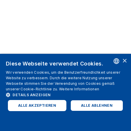
×
Diese Webseite verwendet Cookies.
Wir verwenden Cookies, um die Benutzerfreundlichkeit unserer
ENGLISH
Website zu verbessern. Durch die weitere Nutzung unserer
Webseite stimmen Sie der Verwendung von Cookies gemäß
SPANISH
unserer Cookie-Richtlinie zu.
Weitere Informationen
DETAILS ANZEIGEN
ITALIAN
ALLE AKZEPTIEREN
ALLE ABLEHNEN
GERMAN
ENGLISH
UNBEDINGT ERFORDERLICH
PERFORMANCE
FRENCH