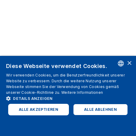
×
Diese Webseite verwendet Cookies.
Wir verwenden Cookies, um die Benutzerfreundlichkeit unserer
ENGLISH
Website zu verbessern. Durch die weitere Nutzung unserer
Webseite stimmen Sie der Verwendung von Cookies gemäß
SPANISH
unserer Cookie-Richtlinie zu.
Weitere Informationen
DETAILS ANZEIGEN
ITALIAN
ALLE AKZEPTIEREN
ALLE ABLEHNEN
GERMAN
ENGLISH
UNBEDINGT ERFORDERLICH
PERFORMANCE
FRENCH