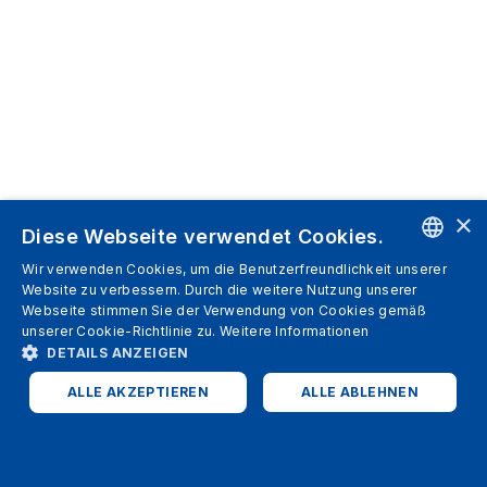
×
Diese Webseite verwendet Cookies.
Wir verwenden Cookies, um die Benutzerfreundlichkeit unserer
ENGLISH
Website zu verbessern. Durch die weitere Nutzung unserer
Webseite stimmen Sie der Verwendung von Cookies gemäß
SPANISH
unserer Cookie-Richtlinie zu.
Weitere Informationen
DETAILS ANZEIGEN
ITALIAN
ALLE AKZEPTIEREN
ALLE ABLEHNEN
GERMAN
ENGLISH
UNBEDINGT ERFORDERLICH
PERFORMANCE
FRENCH