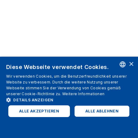
×
Diese Webseite verwendet Cookies.
Wir verwenden Cookies, um die Benutzerfreundlichkeit unserer
ENGLISH
Website zu verbessern. Durch die weitere Nutzung unserer
Webseite stimmen Sie der Verwendung von Cookies gemäß
SPANISH
unserer Cookie-Richtlinie zu.
Weitere Informationen
DETAILS ANZEIGEN
ITALIAN
ALLE AKZEPTIEREN
ALLE ABLEHNEN
GERMAN
ENGLISH
UNBEDINGT ERFORDERLICH
PERFORMANCE
FRENCH