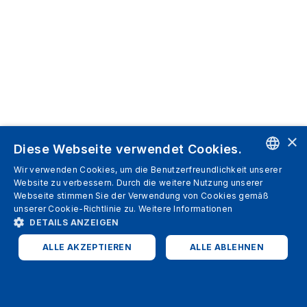
×
Diese Webseite verwendet Cookies.
Wir verwenden Cookies, um die Benutzerfreundlichkeit unserer
ENGLISH
Website zu verbessern. Durch die weitere Nutzung unserer
Webseite stimmen Sie der Verwendung von Cookies gemäß
SPANISH
unserer Cookie-Richtlinie zu.
Weitere Informationen
DETAILS ANZEIGEN
ITALIAN
ALLE AKZEPTIEREN
ALLE ABLEHNEN
GERMAN
ENGLISH
UNBEDINGT ERFORDERLICH
PERFORMANCE
FRENCH