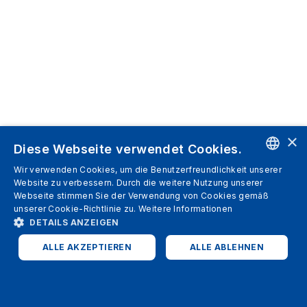
×
Diese Webseite verwendet Cookies.
Wir verwenden Cookies, um die Benutzerfreundlichkeit unserer
ENGLISH
Website zu verbessern. Durch die weitere Nutzung unserer
Webseite stimmen Sie der Verwendung von Cookies gemäß
SPANISH
unserer Cookie-Richtlinie zu.
Weitere Informationen
DETAILS ANZEIGEN
ITALIAN
ALLE AKZEPTIEREN
ALLE ABLEHNEN
GERMAN
ENGLISH
UNBEDINGT ERFORDERLICH
PERFORMANCE
FRENCH