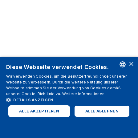
×
Diese Webseite verwendet Cookies.
Wir verwenden Cookies, um die Benutzerfreundlichkeit unserer
ENGLISH
Website zu verbessern. Durch die weitere Nutzung unserer
Webseite stimmen Sie der Verwendung von Cookies gemäß
SPANISH
unserer Cookie-Richtlinie zu.
Weitere Informationen
DETAILS ANZEIGEN
ITALIAN
ALLE AKZEPTIEREN
ALLE ABLEHNEN
GERMAN
ENGLISH
UNBEDINGT ERFORDERLICH
PERFORMANCE
FRENCH