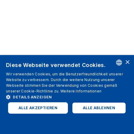
×
Diese Webseite verwendet Cookies.
Wir verwenden Cookies, um die Benutzerfreundlichkeit unserer
ENGLISH
Website zu verbessern. Durch die weitere Nutzung unserer
Webseite stimmen Sie der Verwendung von Cookies gemäß
SPANISH
unserer Cookie-Richtlinie zu.
Weitere Informationen
DETAILS ANZEIGEN
ITALIAN
ALLE AKZEPTIEREN
ALLE ABLEHNEN
GERMAN
ENGLISH
UNBEDINGT ERFORDERLICH
PERFORMANCE
FRENCH