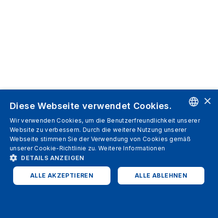
×
Diese Webseite verwendet Cookies.
Wir verwenden Cookies, um die Benutzerfreundlichkeit unserer
ENGLISH
Website zu verbessern. Durch die weitere Nutzung unserer
Webseite stimmen Sie der Verwendung von Cookies gemäß
SPANISH
unserer Cookie-Richtlinie zu.
Weitere Informationen
DETAILS ANZEIGEN
ITALIAN
ALLE AKZEPTIEREN
ALLE ABLEHNEN
GERMAN
ENGLISH
UNBEDINGT ERFORDERLICH
PERFORMANCE
FRENCH