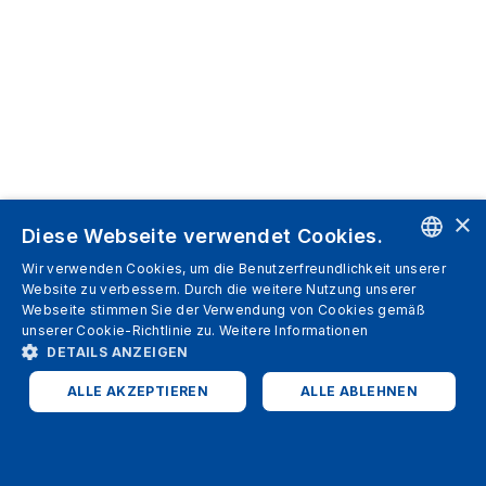
×
Diese Webseite verwendet Cookies.
Wir verwenden Cookies, um die Benutzerfreundlichkeit unserer
ENGLISH
Website zu verbessern. Durch die weitere Nutzung unserer
Webseite stimmen Sie der Verwendung von Cookies gemäß
SPANISH
unserer Cookie-Richtlinie zu.
Weitere Informationen
DETAILS ANZEIGEN
ITALIAN
ALLE AKZEPTIEREN
ALLE ABLEHNEN
GERMAN
ENGLISH
UNBEDINGT ERFORDERLICH
PERFORMANCE
FRENCH