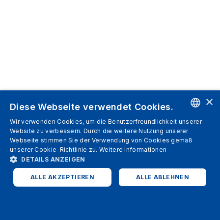
×
Diese Webseite verwendet Cookies.
Wir verwenden Cookies, um die Benutzerfreundlichkeit unserer
ENGLISH
Website zu verbessern. Durch die weitere Nutzung unserer
Webseite stimmen Sie der Verwendung von Cookies gemäß
SPANISH
unserer Cookie-Richtlinie zu.
Weitere Informationen
DETAILS ANZEIGEN
ITALIAN
ALLE AKZEPTIEREN
ALLE ABLEHNEN
GERMAN
ENGLISH
UNBEDINGT ERFORDERLICH
PERFORMANCE
FRENCH