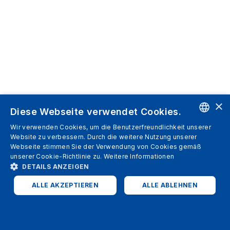
×
Diese Webseite verwendet Cookies.
Wir verwenden Cookies, um die Benutzerfreundlichkeit unserer
ENGLISH
Website zu verbessern. Durch die weitere Nutzung unserer
Webseite stimmen Sie der Verwendung von Cookies gemäß
SPANISH
unserer Cookie-Richtlinie zu.
Weitere Informationen
DETAILS ANZEIGEN
ITALIAN
ALLE AKZEPTIEREN
ALLE ABLEHNEN
GERMAN
ENGLISH
UNBEDINGT ERFORDERLICH
PERFORMANCE
FRENCH