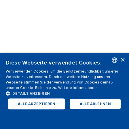
×
Diese Webseite verwendet Cookies.
Wir verwenden Cookies, um die Benutzerfreundlichkeit unserer
ENGLISH
Website zu verbessern. Durch die weitere Nutzung unserer
Webseite stimmen Sie der Verwendung von Cookies gemäß
SPANISH
unserer Cookie-Richtlinie zu.
Weitere Informationen
DETAILS ANZEIGEN
ITALIAN
ALLE AKZEPTIEREN
ALLE ABLEHNEN
GERMAN
ENGLISH
UNBEDINGT ERFORDERLICH
PERFORMANCE
FRENCH