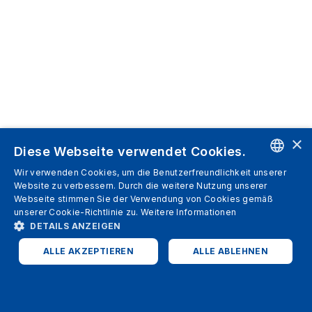
×
Diese Webseite verwendet Cookies.
Wir verwenden Cookies, um die Benutzerfreundlichkeit unserer
ENGLISH
Website zu verbessern. Durch die weitere Nutzung unserer
Webseite stimmen Sie der Verwendung von Cookies gemäß
SPANISH
unserer Cookie-Richtlinie zu.
Weitere Informationen
DETAILS ANZEIGEN
ITALIAN
ALLE AKZEPTIEREN
ALLE ABLEHNEN
GERMAN
ENGLISH
UNBEDINGT ERFORDERLICH
PERFORMANCE
FRENCH